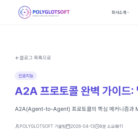
회사소개
블로그 목록으로
인공지능
A2A 프로토콜 완벽 가이드:
A2A(Agent-to-Agent) 프로토콜의 핵심 메커니
POLYGLOTSOFT 기술팀
2026-04-13
8분
소요
11