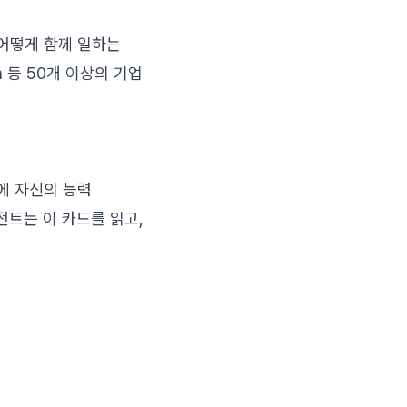
 어떻게 함께 일하는
zon 등 50개 이상의 기업
경로에 자신의 능력
이전트는 이 카드를 읽고,