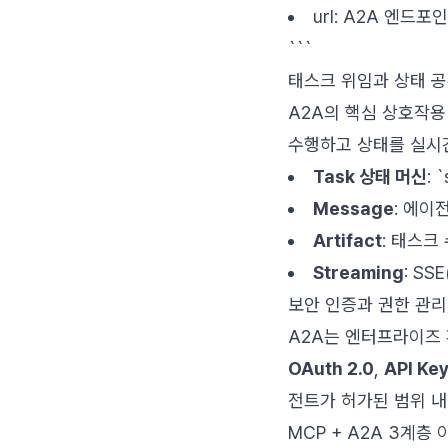
url: A2A 엔드포
```
태스크 위임과 상태 
A2A의 핵심 상호작
수행하고 상태를 실시
Task 상태 머신
: 
Message
: 에이
Artifact
: 태스크
Streaming
: SS
보안 인증과 권한 관리
A2A는 엔터프라이즈 
OAuth 2.0
,
API Ke
전트가 허가된 범위 
MCP + A2A 3계층