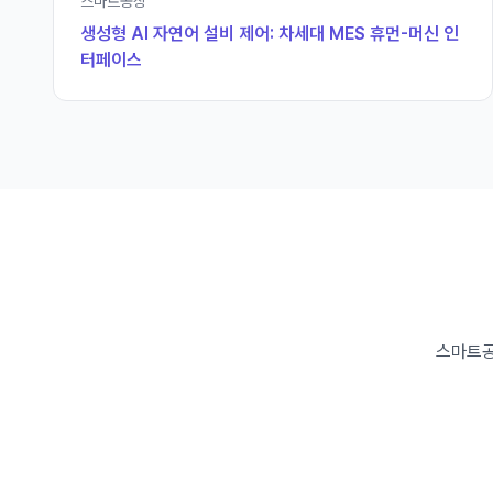
스마트공장
생성형 AI 자연어 설비 제어: 차세대 MES 휴먼-머신 인
터페이스
스마트공