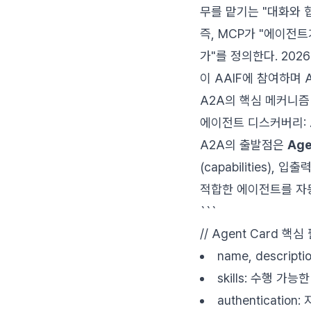
무를 맡기는 "대화와 
즉, MCP가 "에이전
가"를 정의한다. 2026년
이 AAIF에 참여하며 
A2A의 핵심 메커니즘
에이전트 디스커버리: A
A2A의 출발점은
Age
(capabilities
적합한 에이전트를 자동
```
// Agent Card 핵심
name, descrip
skills: 수행 가
authentication