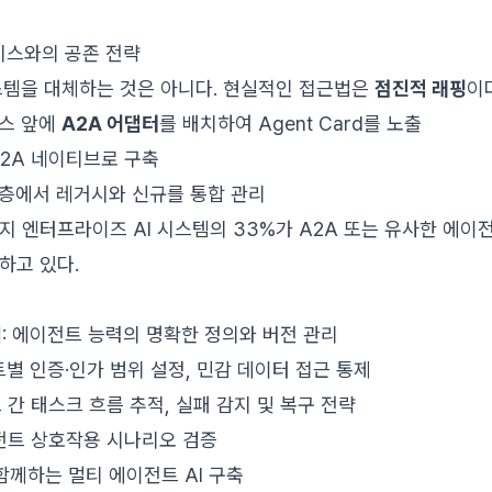
비스와의 공존 전략
스템을 대체하는 것은 아니다. 현실적인 접근법은
점진적 래핑
이
스 앞에
A2A 어댑터
를 배치하여 Agent Card를 노출
2A 네이티브로 구축
층에서 레거시와 신규를 통합 관리
년까지 엔터프라이즈 AI 시스템의 33%가 A2A 또는 유사한 에
하고 있다.
계
: 에이전트 능력의 명확한 정의와 버전 관리
트별 인증·인가 범위 설정, 민감 데이터 접근 통제
트 간 태스크 흐름 추적, 실패 감지 및 복구 전략
이전트 상호작용 시나리오 검증
 함께하는 멀티 에이전트 AI 구축