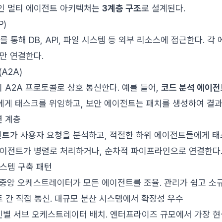
인 멀티 에이전트 아키텍처는
3계층 구조
로 설계된다.
P)
 통해 DB, API, 파일 시스템 등 외부 리소스에 접근한다. 각
만 연결한다.
A2A)
A2A 프로토콜로 상호 통신한다. 예를 들어,
코드 분석 에이전
에게 태스크를 위임하고, 보안 에이전트는 패치를 생성하여 결과
션 계층
전트
가 사용자 요청을 분석하고, 적절한 하위 에이전트들에게 태
에이전트가 병렬로 처리하거나, 순차적 파이프라인으로 연결한다
스템 구축 패턴
: 중앙 오케스트레이터가 모든 에이전트를 조율. 관리가 쉽고 소
트 간 직접 통신. 대규모 분산 시스템에서 확장성 우수
메인별 서브 오케스트레이터 배치. 엔터프라이즈 규모에서 가장 