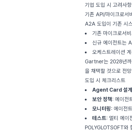
기업 도입 시 고려사항
기존 API/마이크로서
A2A 도입이 기존 시
기존 마이크로서비
신규 에이전트는 A
오케스트레이션 계
Gartner는 2028
을 채택할 것으로 전망
도입 시 체크리스트
Agent Card 설
보안 정책
: 에이전
모니터링
: 에이전
테스트
: 멀티 에
POLYGLOTSOFT와