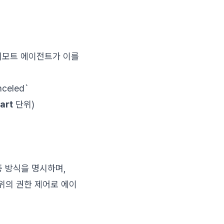
리모트 에이전트가 이를
nceled`
art
단위)
증 방식을 명시하며,
위의 권한 제어로 에이