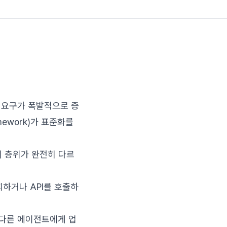
한 요구가 폭발적으로 증
ramework)가 표준화를
제의 층위가 완전히 다르
회하거나 API를 호출하
 다른 에이전트에게 업