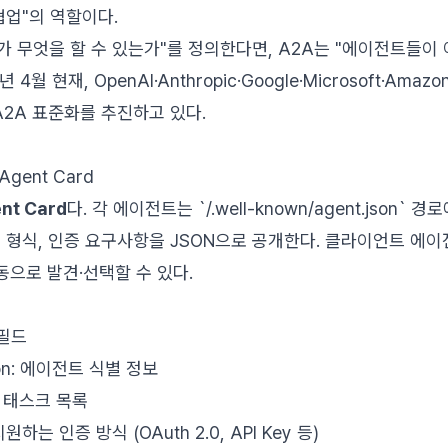
협업"의 역할이다.
트가 무엇을 할 수 있는가"를 정의한다면, A2A는 "에이전트들이
 4월 현재, OpenAI·Anthropic·Google·Microsoft·Ama
A2A 표준화를 추진하고 있다.
gent Card
nt Card
다. 각 에이전트는 `/.well-known/agent.json` 
), 입출력 형식, 인증 요구사항을 JSON으로 공개한다. 클라이언트 에
으로 발견·선택할 수 있다.
 필드
tion: 에이전트 식별 정보
능한 태스크 목록
: 지원하는 인증 방식 (OAuth 2.0, API Key 등)