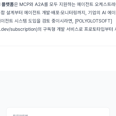
I 플랫폼
은 MCP와 A2A를 모두 지원하는 에이전트 오케스트
통합 설계부터 에이전트 개발·배포·모니터링까지, 기업의 AI 에
이전트 시스템 도입을 검토 중이시라면, [POLYGLOTSOFT]
otsoft.dev/subscription)의 구독형 개발 서비스로 프로토타입부