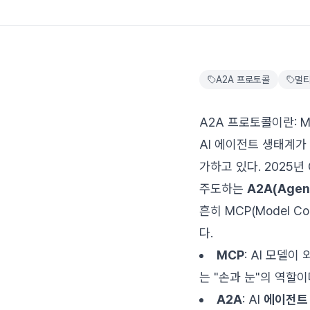
A2A 프로토콜
멀티
A2A 프로토콜이란: 
AI 에이전트 생태계가
가하고 있다. 2025년 G
주도하는
A2A(Agen
흔히 MCP(Model 
다.
MCP
: AI 모델이
는 "손과 눈"의 역할이
A2A
: AI
에이전트