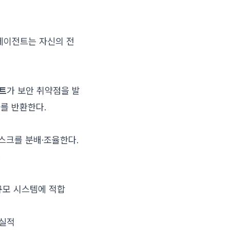
 에이전트는 자신의 전
트
가 보안 취약점을 발
를 반환한다.
스크를 분배·조율한다.
.
규모 시스템에 적합
현실적