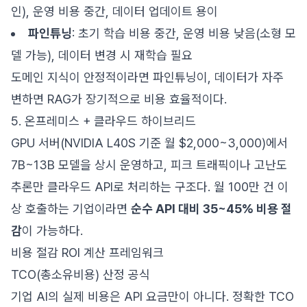
인), 운영 비용 중간, 데이터 업데이트 용이
파인튜닝
: 초기 학습 비용 중간, 운영 비용 낮음(소형 모
델 가능), 데이터 변경 시 재학습 필요
도메인 지식이 안정적이라면 파인튜닝이, 데이터가 자주
변하면 RAG가 장기적으로 비용 효율적이다.
5. 온프레미스 + 클라우드 하이브리드
GPU 서버(NVIDIA L40S 기준 월 $2,000~3,000)에서
7B~13B 모델을 상시 운영하고, 피크 트래픽이나 고난도
추론만 클라우드 API로 처리하는 구조다. 월 100만 건 이
상 호출하는 기업이라면
순수 API 대비 35~45% 비용 절
감
이 가능하다.
비용 절감 ROI 계산 프레임워크
TCO(총소유비용) 산정 공식
기업 AI의 실제 비용은 API 요금만이 아니다. 정확한 TCO