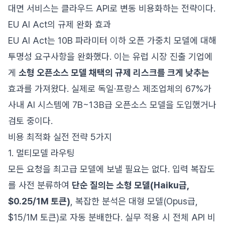
대면 서비스는 클라우드 API로 변동 비용화하는 전략이다.
EU AI Act의 규제 완화 효과
EU AI Act는 10B 파라미터 이하 오픈 가중치 모델에 대해
투명성 요구사항을 완화했다. 이는 유럽 시장 진출 기업에
게
소형 오픈소스 모델 채택의 규제 리스크를 크게 낮추는
효과를 가져왔다. 실제로 독일·프랑스 제조업체의 67%가
사내 AI 시스템에 7B~13B급 오픈소스 모델을 도입했거나
검토 중이다.
비용 최적화 실전 전략 5가지
1. 멀티모델 라우팅
모든 요청을 최고급 모델에 보낼 필요는 없다. 입력 복잡도
를 사전 분류하여
단순 질의는 소형 모델(Haiku급,
$0.25/1M 토큰)
, 복잡한 분석은 대형 모델(Opus급,
$15/1M 토큰)로 자동 분배한다. 실무 적용 시 전체 API 비