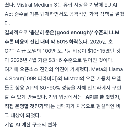
췄다. Mistral Medium 3는 유럽 시장을 겨냥해 EU AI
Act 준수를 기본 탑재하면서도 공격적인 가격 정책을 펼쳤
다.
결과적으로
'충분히 좋은(good enough)' 수준의 LLM
추론 비용이 전년 대비 약 50% 하락
했다. 2025년 초
GPT-4 급 모델의 100만 토큰당 비용이 $10~15였던 것
이 2026년 4월 기준 $3~6 수준으로 떨어진 것이다.
여기에 오픈소스 진영의 약진이 가세했다. Meta의 Llama
4 Scout(109B 파라미터)와 Mistral의 오픈 가중치 모델
들은 상용 API의 80~90% 성능을 자체 인프라에서 구현
할 수 있게 만들었다. 기업 입장에서는
"API를 쓸 것인가,
직접 운영할 것인가"
라는 선택지가 처음으로 현실적인 비
교 대상이 되었다.
기업 AI 예산 구조의 변화