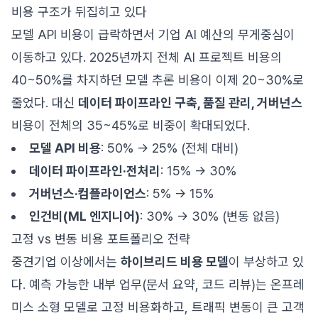
비용 구조가 뒤집히고 있다
모델 API 비용이 급락하면서 기업 AI 예산의 무게중심이
이동하고 있다. 2025년까지 전체 AI 프로젝트 비용의
40~50%를 차지하던 모델 추론 비용이 이제 20~30%로
줄었다. 대신
데이터 파이프라인 구축, 품질 관리, 거버넌스
비용이 전체의 35~45%로 비중이 확대되었다.
모델 API 비용
: 50% → 25% (전체 대비)
데이터 파이프라인·전처리
: 15% → 30%
거버넌스·컴플라이언스
: 5% → 15%
인건비(ML 엔지니어)
: 30% → 30% (변동 없음)
고정 vs 변동 비용 포트폴리오 전략
중견기업 이상에서는
하이브리드 비용 모델
이 부상하고 있
다. 예측 가능한 내부 업무(문서 요약, 코드 리뷰)는 온프레
미스 소형 모델로 고정 비용화하고, 트래픽 변동이 큰 고객