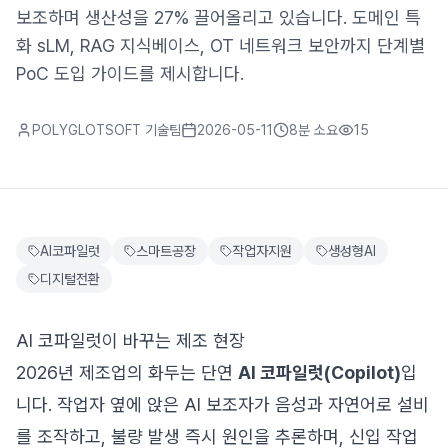
보조하며 생산성을 27% 끌어올리고 있습니다. 도메인 특
화 sLM, RAG 지식베이스, OT 네트워크 보안까지 단계별
PoC 도입 가이드를 제시합니다.
POLYGLOTSOFT 기술팀
2026-05-11
8분
소요
15
AI코파일럿
스마트공장
작업자지원
생성형AI
디지털전환
AI 코파일럿이 바꾸는 제조 현장
2026년 제조업의 화두는 단연
AI 코파일럿(Copilot)
입
니다. 작업자 옆에 앉은 AI 보조자가 음성과 자연어로 설비
를 조작하고, 불량 발생 즉시 원인을 추론하며, 신입 작업