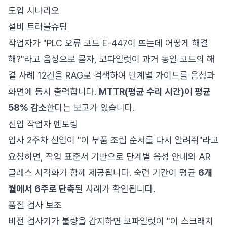
도입 시나리오
설비 트러블슈팅
작업자가 "PLC 오류 코드 E-447이 뜨는데 어떻게 해결
해?"라고 음성으로 묻자, 코파일럿이 과거 동일 코드의 해
결 사례 12건을 RAG로 검색하여 단계별 가이드를 음성과
화면에 동시 출력합니다.
MTTR(평균 수리 시간)이 평균
58% 감소
한다는 보고가 있습니다.
신입 작업자 멘토링
입사 2주차 신입이 "이 부품 조립 순서를 다시 알려줘"라고
요청하면, 작업 표준서 기반으로 단계별 음성 안내와 AR
글래스 시각화가 함께 제공됩니다. 숙련 기간이 평균
6개
월에서 6주로 단축
된 사례가 확인됩니다.
품질 검사 보조
비전 검사기가 불량을 감지하면 코파일럿이 "이 스크래치