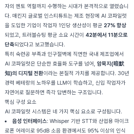
자의 멘토 역할까지 수행하는 시대가 본격적으로 열렸습니
다. 매킨지 글로벌 인스티튜트는 제조 현장에 AI 코파일럿
을 도입한 기업이 작업자 1인당 생산성이 평균
27% 향상
되었고, 트러블슈팅 평균 소요 시간이
42분에서 11분으로
단축
되었다고 보고했습니다.
특히 숙련공 부족과 인구절벽에 직면한 국내 제조업에서
AI 코파일럿은 단순한 효율화 도구를 넘어,
암묵지(暗默
知)의 디지털 전환
이라는 본질적 가치를 제공합니다. 30년
경력 베테랑의 노하우를 LLM이 학습하고, 신입 작업자가
자연어로 질문하면 즉각 답변하는 구조입니다.
핵심 구성 요소
AI 코파일럿 시스템은 네 가지 핵심 요소로 구성됩니다.
음성 인터페이스
: Whisper 기반 STT와 산업용 마이크
로폰 어레이로 95dB 소음 환경에서도 95% 이상의 인식