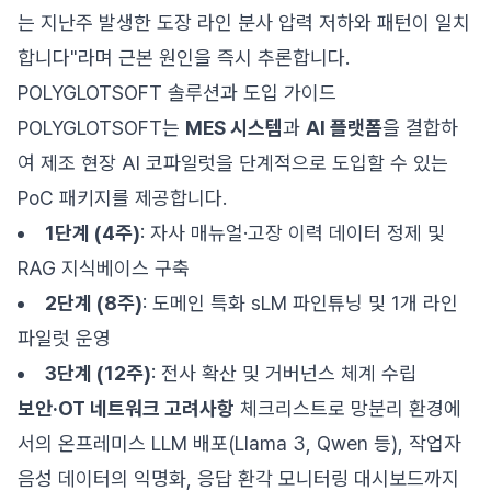
는 지난주 발생한 도장 라인 분사 압력 저하와 패턴이 일치
합니다"라며 근본 원인을 즉시 추론합니다.
POLYGLOTSOFT 솔루션과 도입 가이드
POLYGLOTSOFT는
MES 시스템
과
AI 플랫폼
을 결합하
여 제조 현장 AI 코파일럿을 단계적으로 도입할 수 있는
PoC 패키지를 제공합니다.
1단계 (4주)
: 자사 매뉴얼·고장 이력 데이터 정제 및
RAG 지식베이스 구축
2단계 (8주)
: 도메인 특화 sLM 파인튜닝 및 1개 라인
파일럿 운영
3단계 (12주)
: 전사 확산 및 거버넌스 체계 수립
보안·OT 네트워크 고려사항
체크리스트로 망분리 환경에
서의 온프레미스 LLM 배포(Llama 3, Qwen 등), 작업자
음성 데이터의 익명화, 응답 환각 모니터링 대시보드까지