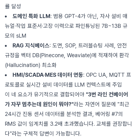
률 달성
도메인 특화 LLM
: 범용 GPT-4가 아닌, 자사 설비 매
뉴얼·작업 표준서·고장 이력으로 파인튜닝된 7B~13B 규
모의 sLM
RAG 지식베이스
: 도면, SOP, 트러블슈팅 사례, 안전
규정을 벡터 DB(Pinecone, Weaviate)에 적재하여 환각
(Hallucination) 최소화
HMI/SCADA·MES 데이터 연동
: OPC UA, MQTT 프
로토콜로 실시간 설비 데이터를 LLM 컨텍스트에 주입
이 네 요소가 유기적으로 결합되어야
"3번 라인 컨베이어
가 자꾸 멈추는데 원인이 뭐야?"
라는 자연어 질문에 "최근
24시간 진동 센서 데이터를 분석한 결과, 베어링 #7의
RMS 값이 임계치를 3.2배 초과했습니다. 교체를 권장합니
다"라는 구체적 답변이 가능합니다.