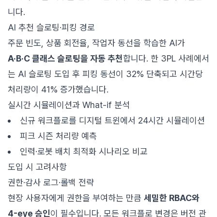
니다.
AI 추천 슬로팅·피킹 경로
주문 빈도, 상품 회전율, 작업자 동선을 학습한 AI가
A·B·C 클래스 슬로팅을 자동 추천
합니다. 한 3PL 사례에서
는 AI 슬로팅 도입 후 피킹 동선이 32% 단축되고 시간당
처리량이 41% 증가했습니다.
실시간 시뮬레이션과 What-if 분석
신규 워크플로를 디지털 트윈에서 24시간 시뮬레이션
피크 시즌 처리량 예측
인력·로봇 배치 최적화 시나리오 비교
도입 시 고려사항
권한·감사 로그·롤백 전략
현장 사용자에게 권한을 부여하는 만큼
세밀한 RBAC와
4-eye 승인
이 필수입니다. 모든 워크플로 변경은 버전 관