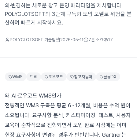
의·변경하는 새로운 창고 운영 패러다임을 제시합니다.
POLYGLOTSOFT의 3단계 구독형 도입 모델로 위험을 분
산하며 빠르게 시작하세요.
POLYGLOTSOFT 기술팀
2026-05-11
7분
소요
17
WMS
AI
로우코드
창고자동화
물류DX
왜 AI·로우코드 WMS인가
전통적인 WMS 구축은 평균 6~12개월, 비용은 수억 원이
소요됩니다. 요구사항 분석, 커스터마이징, 테스트, 사용자
교육이 순차적으로 진행되면서 도입 완료 시점에는 이미
현장 요구사항이 변경된 경우가 빈번합니다. Gartner는