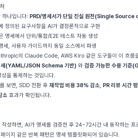
텍처
단 하나입니다:
PRD/명세서가 단일 진실 원천(Single Source of
RD에 정의된 요구사항을 AI가 결정론적으로 구현
같은 명세에서 단위/통합/E2E 테스트 자동 생성
PI 명세, 사용자 가이드까지 동일 소스에서 파생
, Anthropic의 Claude Code, AWS Kiro 같은 도구들이 이
세(YAML/JSON Schema 기반)
와
검증 가능한 수용 기준(Gi
결정성을 통제하는 것입니다.
 보면, SDD 전환 후
재작업 비용 38% 감소
,
PR 리뷰 시간 평
감소
효과가 확인됩니다.
를 작성하면, AI가 명세를 검증한 후 24~72시간 내 동작하는
리자 페이지 같은 반복 패턴은 명세 템플릿화되어 있습니다.