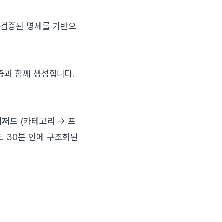
 검증된 명세를 기반으
검증과 함께 생성합니다.
위저드
(카테고리 → 프
도 30분 안에 구조화된