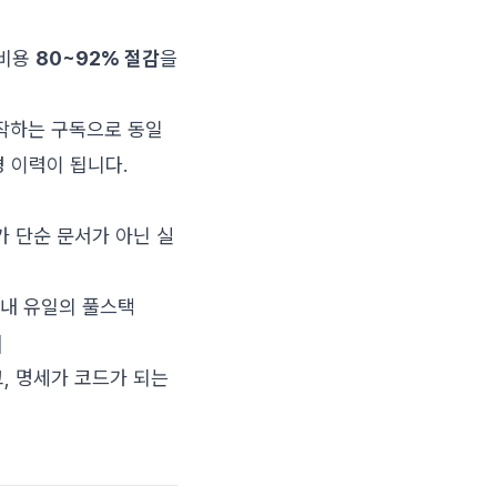
 비용
80~92% 절감
을
시작하는 구독으로 동일
경 이력이 됩니다.
가 단순 문서가 아닌 실
 국내 유일의 풀스택
]
제출하고, 명세가 코드가 되는