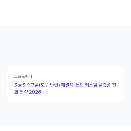
소프트웨어
SaaS 스프롤(도구 난립) 해결책: 통합 커스텀 플랫폼 전
환 전략 2026