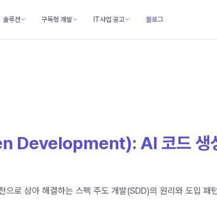
솔루션
구독형 개발
IT사업 공고
블로그
n Development): AI 코드
원천으로 삼아 해결하는 스펙 주도 개발(SDD)의 원리와 도입 패턴