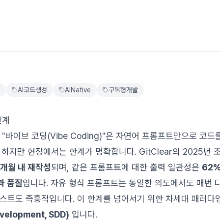
AI코드생성
AINative
구독형개발
단계
"바이브 코딩(Vibe Coding)"은 자연어 프롬프트만으로 코
하지만 현장에서는 한계가 명확합니다. GitClear의 2025년 
6개월 내 재작성
되며, 같은 프롬프트에 대한 출력 일관성은
62
과 품질
입니다. 자유 형식 프롬프트는 동일한 의도에서도 매번 다
테스트도 즉흥적입니다. 이 한계를 넘어서기 위한 차세대 패러다
velopment, SDD)
입니다.