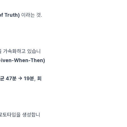
 Truth)
이라는 것.
 흐름을 가속화하고 있습니
ven-When-Then)
균 47분 → 19분
,
회
 프로토타입을 생성합니