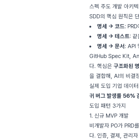
스펙 주도 개발 아키
SDD의 핵심 원칙은 
명세 → 코드
: P
명세 → 테스트
: 
명세 → 문서
: A
GitHub Spec Kit
다. 핵심은
구조화된 명
을 결합해, AI의 비
실제 도입 기업 데이터를
귀 버그 발생률 56% 
도입 패턴 3가지
1. 신규 MVP 개발
비개발자 PO가 PRD
다. 인증, 결제, 관