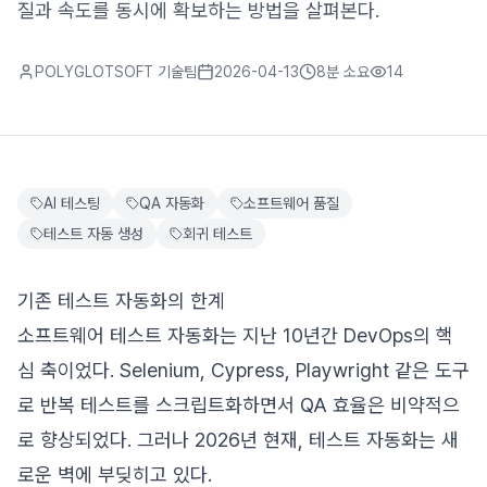
질과 속도를 동시에 확보하는 방법을 살펴본다.
POLYGLOTSOFT 기술팀
2026-04-13
8분
소요
14
AI 테스팅
QA 자동화
소프트웨어 품질
테스트 자동 생성
회귀 테스트
기존 테스트 자동화의 한계
소프트웨어 테스트 자동화는 지난 10년간 DevOps의 핵
심 축이었다. Selenium, Cypress, Playwright 같은 도구
로 반복 테스트를 스크립트화하면서 QA 효율은 비약적으
로 향상되었다. 그러나 2026년 현재, 테스트 자동화는 새
로운 벽에 부딪히고 있다.