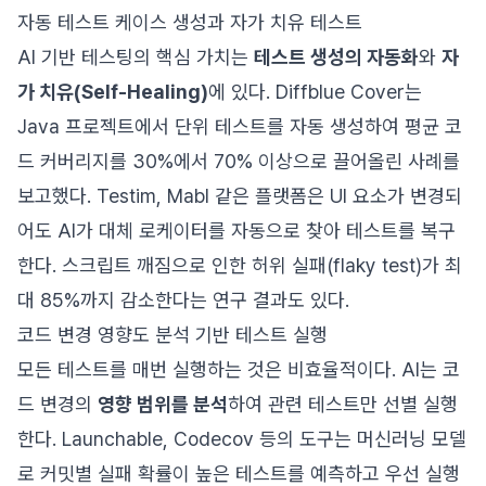
자동 테스트 케이스 생성과 자가 치유 테스트
AI 기반 테스팅의 핵심 가치는
테스트 생성의 자동화
와
자
가 치유(Self-Healing)
에 있다. Diffblue Cover는
Java 프로젝트에서 단위 테스트를 자동 생성하여 평균 코
드 커버리지를 30%에서 70% 이상으로 끌어올린 사례를
보고했다. Testim, Mabl 같은 플랫폼은 UI 요소가 변경되
어도 AI가 대체 로케이터를 자동으로 찾아 테스트를 복구
한다. 스크립트 깨짐으로 인한 허위 실패(flaky test)가 최
대 85%까지 감소한다는 연구 결과도 있다.
코드 변경 영향도 분석 기반 테스트 실행
모든 테스트를 매번 실행하는 것은 비효율적이다. AI는 코
드 변경의
영향 범위를 분석
하여 관련 테스트만 선별 실행
한다. Launchable, Codecov 등의 도구는 머신러닝 모델
로 커밋별 실패 확률이 높은 테스트를 예측하고 우선 실행