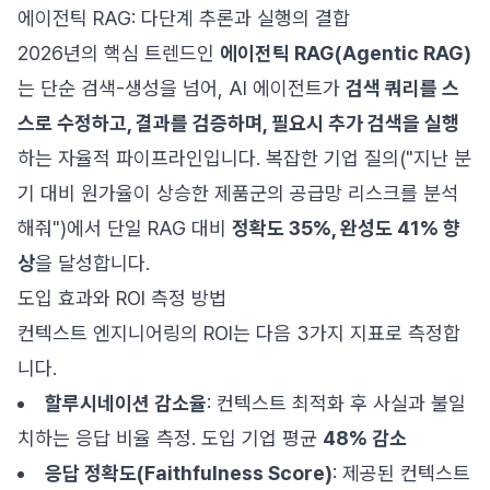
에이전틱 RAG: 다단계 추론과 실행의 결합
2026년의 핵심 트렌드인
에이전틱 RAG(Agentic RAG)
는 단순 검색-생성을 넘어, AI 에이전트가
검색 쿼리를 스
스로 수정하고, 결과를 검증하며, 필요시 추가 검색을 실행
하는 자율적 파이프라인입니다. 복잡한 기업 질의("지난 분
기 대비 원가율이 상승한 제품군의 공급망 리스크를 분석
해줘")에서 단일 RAG 대비
정확도 35%, 완성도 41% 향
상
을 달성합니다.
도입 효과와 ROI 측정 방법
컨텍스트 엔지니어링의 ROI는 다음 3가지 지표로 측정합
니다.
할루시네이션 감소율
: 컨텍스트 최적화 후 사실과 불일
치하는 응답 비율 측정. 도입 기업 평균
48% 감소
응답 정확도(Faithfulness Score)
: 제공된 컨텍스트