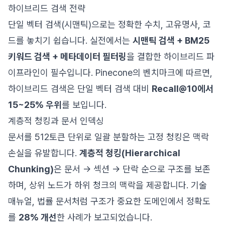
하이브리드 검색 전략
단일 벡터 검색(시맨틱)으로는 정확한 수치, 고유명사, 코
드를 놓치기 쉽습니다. 실전에서는
시맨틱 검색 + BM25
키워드 검색 + 메타데이터 필터링
을 결합한 하이브리드 파
이프라인이 필수입니다. Pinecone의 벤치마크에 따르면,
하이브리드 검색은 단일 벡터 검색 대비
Recall@10에서
15~25% 우위
를 보입니다.
계층적 청킹과 문서 인덱싱
문서를 512토큰 단위로 일괄 분할하는 고정 청킹은 맥락
손실을 유발합니다.
계층적 청킹(Hierarchical
Chunking)
은 문서 → 섹션 → 단락 순으로 구조를 보존
하며, 상위 노드가 하위 청크의 맥락을 제공합니다. 기술
매뉴얼, 법률 문서처럼 구조가 중요한 도메인에서 정확도
를
28% 개선
한 사례가 보고되었습니다.