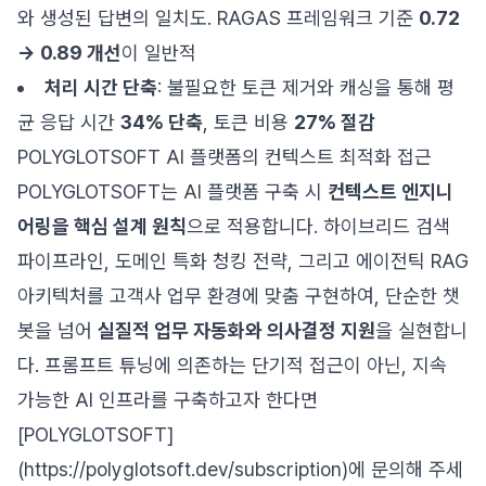
와 생성된 답변의 일치도. RAGAS 프레임워크 기준
0.72
→ 0.89 개선
이 일반적
처리 시간 단축
: 불필요한 토큰 제거와 캐싱을 통해 평
균 응답 시간
34% 단축
, 토큰 비용
27% 절감
POLYGLOTSOFT AI 플랫폼의 컨텍스트 최적화 접근
POLYGLOTSOFT는 AI 플랫폼 구축 시
컨텍스트 엔지니
어링을 핵심 설계 원칙
으로 적용합니다. 하이브리드 검색
파이프라인, 도메인 특화 청킹 전략, 그리고 에이전틱 RAG
아키텍처를 고객사 업무 환경에 맞춤 구현하여, 단순한 챗
봇을 넘어
실질적 업무 자동화와 의사결정 지원
을 실현합니
다. 프롬프트 튜닝에 의존하는 단기적 접근이 아닌, 지속
가능한 AI 인프라를 구축하고자 한다면
[POLYGLOTSOFT]
(https://polyglotsoft.dev/subscription)에 문의해 주세