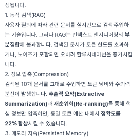
성됩니다.
1. 동적 검색(RAG)
사용자 질의에 따라 관련 문서를 실시간으로 검색·주입하
는 기술입니다. 그러나 RAG는 컨텍스트 엔지니어링의
부
분집합
에 불과합니다. 검색된 문서가 토큰 한도를 초과하
거나, 노이즈가 포함되면 오히려 할루시네이션을 증가시킵
니다.
2. 정보 압축(Compression)
검색된 10개 문서를 그대로 주입하면 토큰 낭비와 주의력
분산이 발생합니다.
추출적 요약(Extractive
Summarization)
과
재순위화(Re-ranking)
를 통해 핵
심 정보만 압축하면, 동일 토큰 예산 내에서
정확도를
22% 향상
시킬 수 있습니다.
3. 메모리 지속(Persistent Memory)