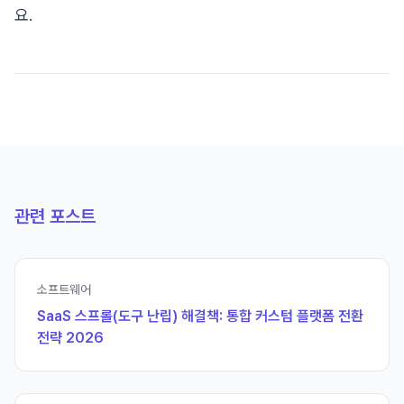
요.
관련 포스트
소프트웨어
SaaS 스프롤(도구 난립) 해결책: 통합 커스텀 플랫폼 전환
전략 2026