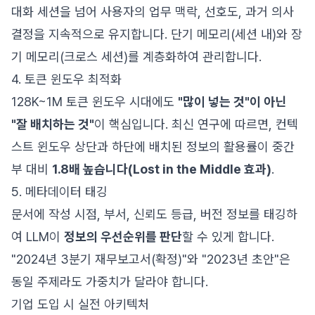
대화 세션을 넘어 사용자의 업무 맥락, 선호도, 과거 의사
결정을 지속적으로 유지합니다. 단기 메모리(세션 내)와 장
기 메모리(크로스 세션)를 계층화하여 관리합니다.
4. 토큰 윈도우 최적화
128K~1M 토큰 윈도우 시대에도
"많이 넣는 것"이 아닌
"잘 배치하는 것"
이 핵심입니다. 최신 연구에 따르면, 컨텍
스트 윈도우 상단과 하단에 배치된 정보의 활용률이 중간
부 대비
1.8배 높습니다(Lost in the Middle 효과)
.
5. 메타데이터 태깅
문서에 작성 시점, 부서, 신뢰도 등급, 버전 정보를 태깅하
여 LLM이
정보의 우선순위를 판단
할 수 있게 합니다.
"2024년 3분기 재무보고서(확정)"와 "2023년 초안"은
동일 주제라도 가중치가 달라야 합니다.
기업 도입 시 실전 아키텍처