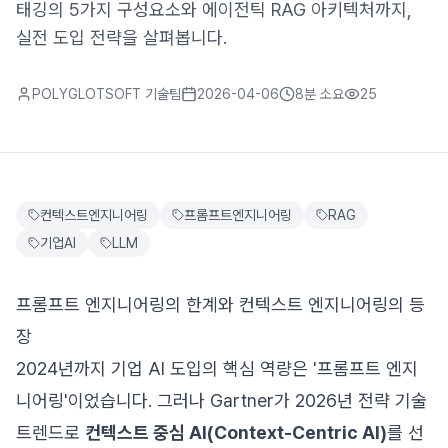
태깅의 5가지 구성요소와 에이전틱 RAG 아키텍처까지,
실전 도입 전략을 살펴봅니다.
POLYGLOTSOFT 기술팀
2026-04-06
8분
소요
25
컨텍스트엔지니어링
프롬프트엔지니어링
RAG
기업AI
LLM
프롬프트 엔지니어링의 한계와 컨텍스트 엔지니어링의 등
장
2024년까지 기업 AI 도입의 핵심 역량은 '프롬프트 엔지
니어링'이었습니다. 그러나 Gartner가 2026년 전략 기술
트렌드로
컨텍스트 중심 AI(Context-Centric AI)
를 선