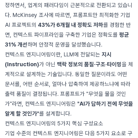
정하면서, 업계의 패러다임이 근본적으로 전환되고 있습니
다. McKinsey 조사에 따르면, 프롬프트만 최적화한 기업
AI 프로젝트의
43%가 6개월 내 정확도 저하
를 경험한 반
면, 컨텍스트 파이프라인을 구축한 기업은 정확도를
평균
31% 개선
하며 안정적 운영을 달성했습니다.
컨텍스트 엔지니어링이란, LLM에 전달되는
지시
(Instruction)
가 아닌
맥락 정보의 품질·구조·타이밍
을 체
계적으로 설계하는 기술입니다. 동일한 질문이라도 어떤
문서를, 어떤 순서로, 얼마나 압축하여 제공하느냐에 따라
출력 품질이 결정됩니다. 프롬프트가 "무엇을 물을 것인
가"라면, 컨텍스트 엔지니어링은
"AI가 답하기 전에 무엇을
알게 할 것인가"
를 설계합니다.
컨텍스트 엔지니어링의 5가지 핵심 구성요소
기업 수준의 컨텍스트 엔지니어링은 다음 5가지 요소로 구