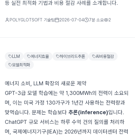
등 실전 최적화 기법과 비용 절감 사례를 소개합니다.
POLYGLOTSOFT 기술팀
2026-07-04
7분
소요
2
LLM
에너지효율
하이브리드추론
AI비용절감
모델최적화
에너지 소비, LLM 확장의 새로운 제약
GPT-3급 모델 학습에는 약 1,300MWh의 전력이 소요되
며, 이는 미국 가정 130가구가 1년간 사용하는 전력량과
맞먹습니다. 문제는 학습보다
추론(inference)
입니다.
ChatGPT 규모 서비스는 하루 수억 건의 질의를 처리하
며, 국제에너지기구(IEA)는 2026년까지 데이터센터 전력