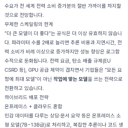
수요가 전 세계 전력 소비 증가분의 절반 가까이를 차지할
것으로 전망합니다.
무제한 스케일링의 한계
"더 큰 모델이 더 좋다"는 공식은 더 이상 유효하지 않습니
다. 파라미터 수를 2배로 늘리면 추론 비용과 지연시간, 전
력 소비가 비례 이상으로 증가하지만 성능 향상은 로그함
수적으로 둔화됩니다. 전력 요금, 탄소 배출 규제(EU
CSRD 등), GPU 공급 제약이 겹치면서 기업들은 "모든 요
청에 최대 모델"이 아닌
작업에 맞는 모델
을 쓰는 전략으로
전환하고 있습니다.
하이브리드 배포 전략
온프레미스 + 클라우드 혼합
민감 데이터를 다루는 상담·문서 요약 등은 온프레미스 소
형 모델(7B~13B급)로 처리하고, 복잡한 추론이나 코드 생