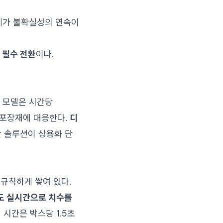
자체가 불확실성의 연속이
 필수 전환
이다.
신 모델은 시간당
한 포장재에 대응한다.
디
 솔루션이 상용화 단
불규칙하게 쌓여 있다.
물도 실시간으로 치수를
리 시간은 박스당 1.5초