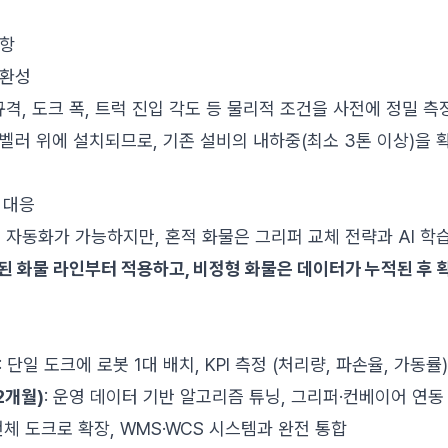
사항
호환성
규격, 도크 폭, 트럭 진입 각도 등 물리적 조건을 사전에 정밀 
벨러 위에 설치되므로, 기존 설비의 내하중(최소 3톤 이상)을 
 대응
시 자동화가 가능하지만, 혼적 화물은 그리퍼 교체 전략과 AI 학
 화물 라인부터 적용하고, 비정형 화물은 데이터가 누적된 후 
: 단일 도크에 로봇 1대 배치, KPI 측정 (처리량, 파손율, 가동률)
2개월)
: 운영 데이터 기반 알고리즘 튜닝, 그리퍼·컨베이어 연동
 전체 도크로 확장, WMS·WCS 시스템과 완전 통합