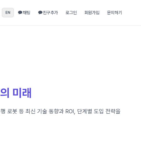
채팅
친구추가
로그인
회원가입
문의하기
EN
터의 미래
 로봇 등 최신 기술 동향과 ROI, 단계별 도입 전략을