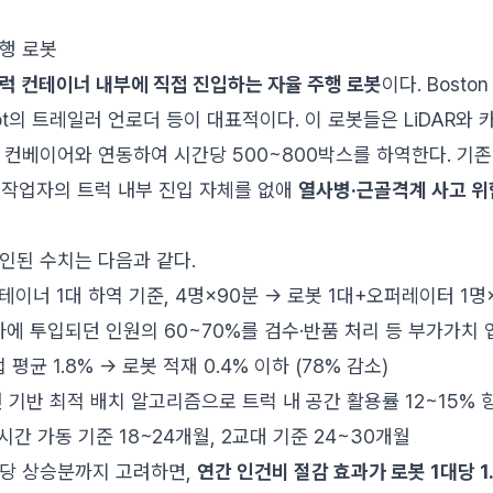
행 로봇
럭 컨테이너 내부에 직접 진입하는 자율 주행 로봇
이다. Boston
e Robot의 트레일러 언로더 등이 대표적이다. 이 로봇들은 LiDAR
 컨베이어와 연동하여 시간당 500~800박스를 하역한다. 기
 작업자의 트럭 내부 진입 자체를 없애
열사병·근골격계 사고 위
인된 수치는 다음과 같다.
t 컨테이너 1대 하역 기준, 4명×90분 → 로봇 1대+오퍼레이터 1명×
차에 투입되던 인원의 60~70%를 검수·반품 처리 등 부가가치
업 평균 1.8% → 로봇 적재 0.4% 이하 (78% 감소)
비전 기반 최적 배치 알고리즘으로 트럭 내 공간 활용률 12~15% 
24시간 가동 기준 18~24개월, 2교대 기준 24~30개월
수당 상승분까지 고려하면,
연간 인건비 절감 효과가 로봇 1대당 1.