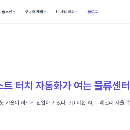
솔루션
구독형 개발
IT사업 공고
블로그
스트 터치 자동화가 여는 물류센
술이 빠르게 진입하고 있다. 3D 비전 AI, 트레일러 자율 주행