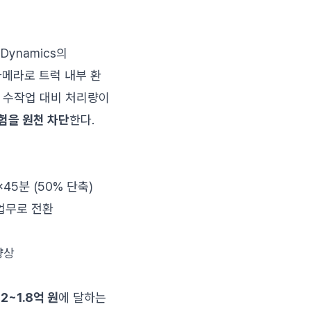
 Dynamics의
와 카메라로 트럭 내부 환
존 수작업 대비 처리량이
험을 원천 차단
한다.
45분 (50% 단축)
 업무로 전환
향상
2~1.8억 원
에 달하는