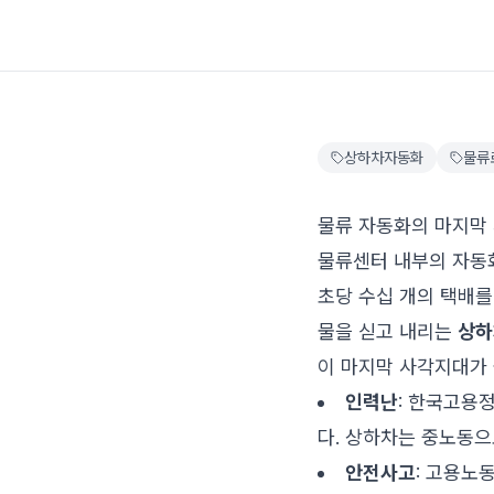
상하차자동화
물류
물류 자동화의 마지막 
물류센터 내부의 자동화
초당 수십 개의 택배를
물을 싣고 내리는
상하
이 마지막 사각지대가 
인력난
: 한국고용정
다. 상하차는 중노동으
안전사고
: 고용노