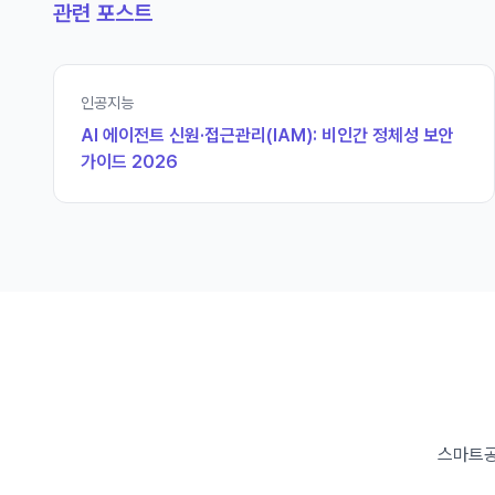
관련 포스트
인공지능
AI 에이전트 신원·접근관리(IAM): 비인간 정체성 보안
가이드 2026
스마트공