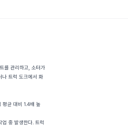
레트를 관리하고, 소터가
러나 트럭 도크에서 화
평균 대비 1.4배 높
작업 중 발생한다. 트럭