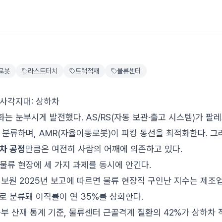
로봇
라스트터치
트럭적재
물류센터
사각지대: 상하차
는 눈부시게 발전했다. AS/RS(자동 보관·출고 시스템)가 팔
 분류하며, AMR(자율이동로봇)이 피킹 동선을 최적화한다. 그
차 공정
만큼은 여전히 사람의 어깨에 의존하고 있다.
물류 현장에 세 가지 과제를 동시에 안긴다.
보원 2025년 보고에 따르면 물류 현장직 구인난 지수는 제조업 
로 분류돼 이직률이 연 35%를 상회한다.
동부 산재 통계 기준, 물류센터 근골격계 질환의 42%가 상하차 