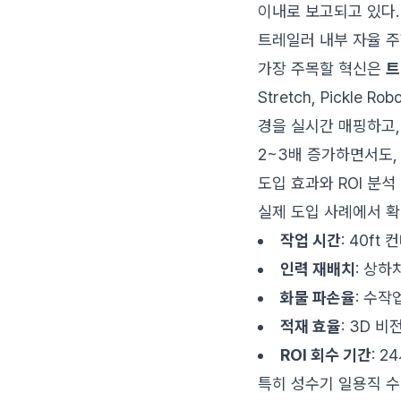
이내로 보고되고 있다.
트레일러 내부 자율 주
가장 주목할 혁신은
트
Stretch, Pickl
경을 실시간 매핑하고,
2~3배 증가하면서도,
도입 효과와 ROI 분석
실제 도입 사례에서 확
작업 시간
: 40f
인력 재배치
: 상하
화물 파손율
: 수작
적재 효율
: 3D 
ROI 회수 기간
: 
특히 성수기 일용직 