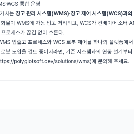
MS·WCS 통합 운영
 가치는
창고 관리 시스템(WMS)·창고 제어 시스템(WCS)과의
 화물이 WMS에 자동 입고 처리되고, WCS가 컨베이어·소터·A
 프로세스가 끊김 없이 흐른다.
는 WMS 입출고 프로세스와 WCS 로봇 제어를 하나의 플랫폼에
 로봇 도입을 검토 중이시라면, 기존 시스템과의 연동 설계부터
tps://polyglotsoft.dev/solutions/wms)에 문의해 주세요.