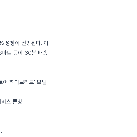
8% 성장
이 전망된다. 이
B마트 등이 30분 배송
토어 하이브리드' 모델
서비스 론칭
.