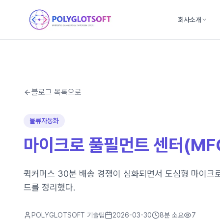
회사소개
블로그 목록으로
물류자동화
마이크로 풀필먼트 센터(MFC
퀵커머스 30분 배송 경쟁이 심화되면서 도심형 마이크로 
드를 정리했다.
POLYGLOTSOFT 기술팀
2026-03-30
8분
소요
7