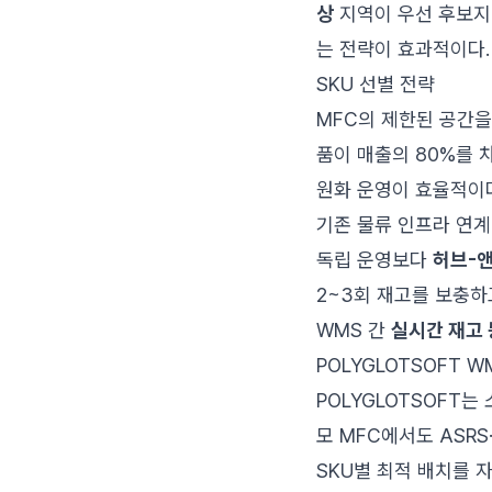
상
지역이 우선 후보지다
는 전략이 효과적이다.
SKU 선별 전략
MFC의 제한된 공간
품이 매출의 80%를 
원화 운영이 효율적이
기존 물류 인프라 연계
독립 운영보다
허브-앤
2~3회 재고를 보충하
WMS 간
실시간 재고
POLYGLOTSOFT 
POLYGLOTSOFT는
모 MFC에서도 ASRS
SKU별 최적 배치를 