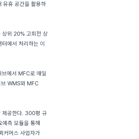
내 유휴 공간을 활용하
중 상위 20% 고회전 상
 센터에서 처리하는 이
허브에서 MFC로 매일
브 WMS와 MFC
 제공한다. 300평 규
수요예측 모듈을 통해
 퀵커머스 사업자가