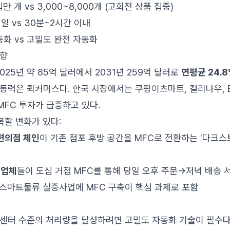
만 개 vs 3,000~8,000개 (고회전 상품 집중)
익일 vs 30분~2시간 이내
자동화 vs 고밀도 완전 자동화
동향
025년 약 85억 달러에서 2031년 259억 달러로
연평균 24.
동력은 퀵커머스다. 한국 시장에서는 쿠팡이츠마트, 컬리나우, 
FC 투자가 급증하고 있다.
목할 변화가 있다:
 편의점 체인
이 기존 점포 후방 공간을 MFC로 전환하는 '다크스
 업체
들이 도심 거점 MFC를 통해 당일 오후 주문→저녁 배송 
 스마트물류 실증사업에 MFC 구축이 핵심 과제로 포함
 센터 수준의 처리량을 달성하려면 고밀도 자동화 기술이 필수다