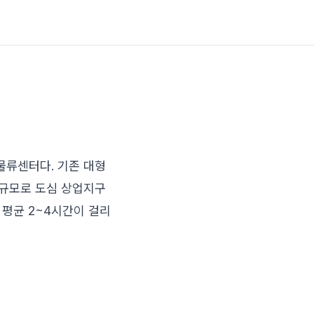
물류센터다. 기존 대형
평 규모로 도심 상업지구
 평균 2~4시간이 걸리