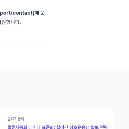
port/contact)에 문
지원합니다.
물류자동화
물류자동화 데이터 표준화: 설비간 상호운용성 확보 전략